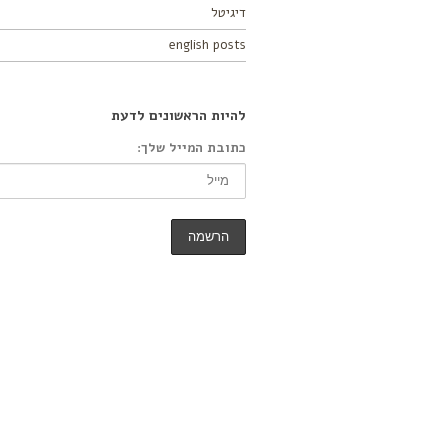
דיגיטל
english posts
להיות הראשונים לדעת
כתובת המייל שלך: