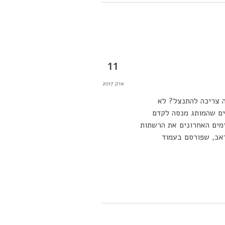
11
אוק 2017
 צריכה להתנצל? לא
יים שהמותג מנסה לקדם
ימים האחרונים את הרשתות
אב, שפורסם בעמוד