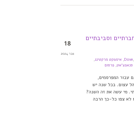
ברתיים וסביבתיים
18
פבר 2024
Dove
,
אימפקט מרקטינג
,
סנאפצ'אט
,
פרסום
ם עבור המפרסמים,
ל עצום. בכל שנה יש
י. מי עשה את זה השנה?
א צפו כל-כך הרבה