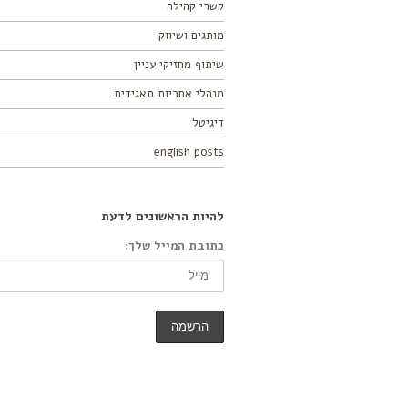
קשרי קהילה
מותגים ושיווק
שיתוף מחזיקי עניין
מנהלי אחריות תאגידית
דיגיטל
english posts
להיות הראשונים לדעת
כתובת המייל שלך: