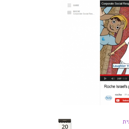
ית
20