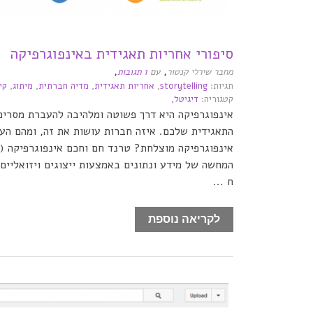
סיפורי אחריות תאגידית באינפוגרפיקה
,
,
מחבר שירלי קנטור
עם
1 תגובות
תגיות:
storytelling
,
אחריות תאגידית
,
מדיה חברתית
,
מיתוג
,
קי
קטגוריה:
דיגיטל,
אינפוגרפיקה היא דרך פשוטה ומלהיבה להעברת מסרים
התאגידית שלכם. איזה חברות עושות את זה, ומהם העק
אינפוגרפיקה מוצלחת? טרנד חם וחכם אינפוגרפיקה (א
המחשה של מידע ונתונים באמצעות ייצוגים ויזואליי
ח ...
לקריאה נוספת