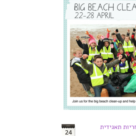
ריות תאגידית
24