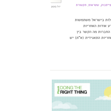
ייסבוק
,
שטראוס
,
תקשורת
יול 2013
ולות בישראל משתמשות
ע אודות האחריות
 החברות מה הקשר בין
חריות התאגידית (א"ת) יש