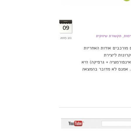
09
ימות
,
תקשורת שיווקית
נוב 2013
 מורכבים אודות האחריות
רונות ליצירת
ינפורמציה + גרפיקה) היא
ם. אמנם לא מדובר בהמצאה