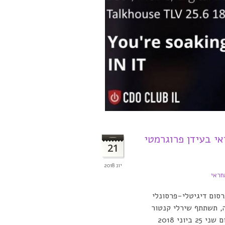
י בעידן פרוגרמטי
21
יונ 2018
חראי
וק בקשר בין פרסום דיגיטלי-פרסונלי
ה, תשתתף שירלי קנטור
בפאנל שיתמקד באתגרים האתיים | המפגש יתקיים ביום שני 25 ביוני 2018