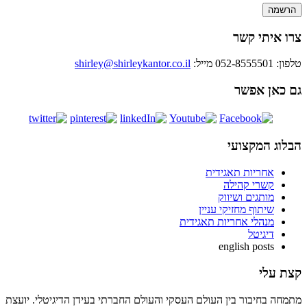
צרו איתי קשר
טלפון: 052-8555501
מייל:
shirley@shirleykantor.co.il
גם כאן אפשר
הבלוג המקצועי
אחריות תאגידית
קשרי קהילה
מותגים ושיווק
שיתוף מחזיקי עניין
מנהלי אחריות תאגידית
דיגיטל
english posts
קצת עלי
מתמחה בחיבור בין העולם העסקי והעולם החברתי בעידן הדיגיטלי. יועצת