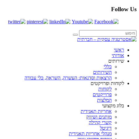
Follow Us
ראשי
אודותי
שירותים
כללי
השירותים
הרצאות וסדנאות: העשרה, השראה, כלי עבודה
לקוחות ופרויקטים
לקוחות
פרוייקטים
המלצות
בלוג מקצועי
אחריות תאגידית
מותגים ושיווק
קשרי קהילה
דיגיטל
מנהלי אחריות תאגידית