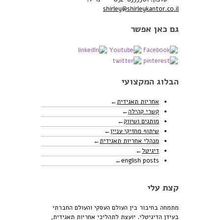
shirley@shirleykantor.co.il
גם כאן אפשר
הבלוג המקצועי
אחריות תאגידית
קשרי קהילה
מותגים ושיווק
שיתוף מחזיקי עניין
מנהלי אחריות תאגידית
דיגיטל
english posts
קצת עלי
מתמחה בחיבור בין העולם העסקי והעולם החברתי
בעידן הדיגיטלי. יועצת לתהליכי אחריות תאגידית,