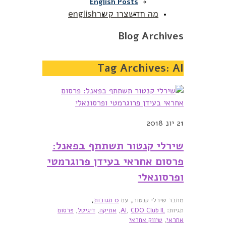
English Posts
מה חדש
צרו קשר
english
Blog Archives
Tag Archives:
AI
21
יונ 2018
שירלי קנטור תשתתף בפאנל:
פרסום אחראי בעידן פרוגרמטי
ופרסונאלי
,
,
מחבר שירלי קנטור
עם
0 תגובות
תגיות:
CDO Club IL
,
AI
,
אתיקה
,
דיגיטל
,
פרסום
אחראי
,
שיווק אחראי