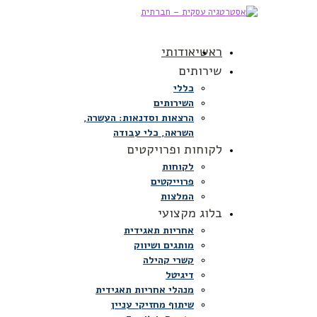
ראשי
אודותי
שירותים
כללי
השירותים
הרצאות וסדנאות: העשרה,
השראה, כלי עבודה
לקוחות ופרויקטים
לקוחות
פרוייקטים
המלצות
בלוג מקצועי
אחריות תאגידית
מותגים ושיווק
קשרי קהילה
דיגיטל
מנהלי אחריות תאגידית
שיתוף מחזיקי עניין