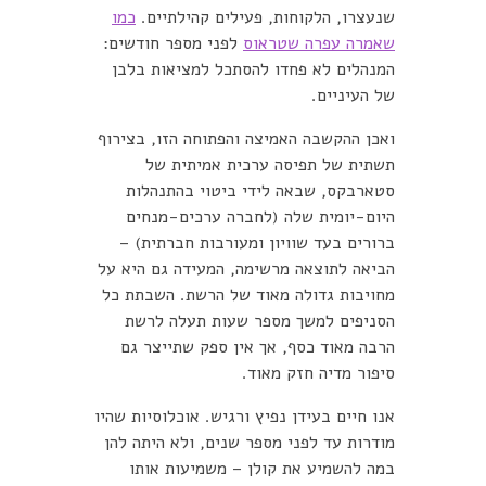
שנעצרו, הלקוחות, פעילים קהילתיים.
כמו
שאמרה עפרה שטראוס
לפני מספר חודשים:
המנהלים לא פחדו להסתכל למציאות בלבן
של העיניים.
ואכן ההקשבה האמיצה והפתוחה הזו, בצירוף
תשתית של תפיסה ערכית אמיתית של
סטארבקס, שבאה לידי ביטוי בהתנהלות
היום-יומית שלה (לחברה ערכים-מנחים
ברורים בעד שוויון ומעורבות חברתית) –
הביאה לתוצאה מרשימה, המעידה גם היא על
מחויבות גדולה מאוד של הרשת. השבתת כל
הסניפים למשך מספר שעות תעלה לרשת
הרבה מאוד כסף, אך אין ספק שתייצר גם
סיפור מדיה חזק מאוד.
אנו חיים בעידן נפיץ ורגיש. אוכלוסיות שהיו
מודרות עד לפני מספר שנים, ולא היתה להן
במה להשמיע את קולן – משמיעות אותו