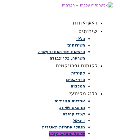
ראשי
אודותי
שירותים
כללי
השירותים
הרצאות וסדנאות: העשרה,
השראה, כלי עבודה
לקוחות ופרויקטים
לקוחות
פרוייקטים
המלצות
בלוג מקצועי
אחריות תאגידית
מותגים ושיווק
קשרי קהילה
דיגיטל
מנהלי אחריות תאגידית
שיתוף מחזיקי עניין