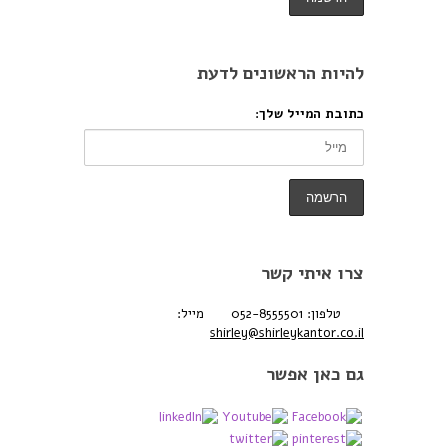
להיות הראשונים לדעת
כתובת המייל שלך:
צרו איתי קשר
טלפון: 052-8555501
מייל:
shirley@shirleykantor.co.il
גם כאן אפשר