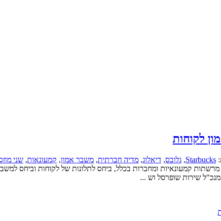
ון לקוחות
:
Starbucks
,
גלובס
,
דיאלוג
,
מדיה חברתית
,
משבר אמון
,
קמעונאות
,
שני מוזס
 מרשתות קמעונאיות ומחברות בכלל, ביחס לתלונות של לקוחות וביחס למשברי