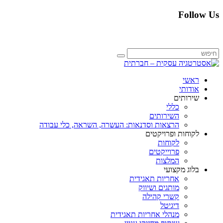
Follow Us
ראשי
אודותי
שירותים
כללי
השירותים
הרצאות וסדנאות: העשרה, השראה, כלי עבודה
לקוחות ופרויקטים
לקוחות
פרוייקטים
המלצות
בלוג מקצועי
אחריות תאגידית
מותגים ושיווק
קשרי קהילה
דיגיטל
מנהלי אחריות תאגידית