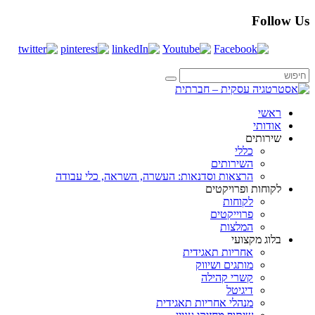
Follow Us
ראשי
אודותי
שירותים
כללי
השירותים
הרצאות וסדנאות: העשרה, השראה, כלי עבודה
לקוחות ופרויקטים
לקוחות
פרוייקטים
המלצות
בלוג מקצועי
אחריות תאגידית
מותגים ושיווק
קשרי קהילה
דיגיטל
מנהלי אחריות תאגידית