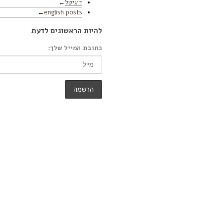
דיגיטל
english posts
להיות הראשונים לדעת
כתובת המייל שלך: