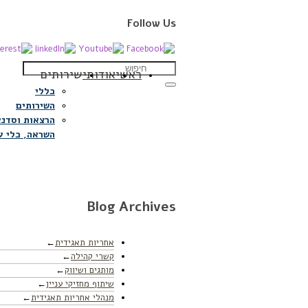
Follow Us
ראשי
אודותי
שירותים
כללי
השירותים
הרצאות וסדנא
השראה, כלי ע
Blog Archives
אחריות תאגידית
קשרי קהילה
מותגים ושיווק
שיתוף מחזיקי עניין
מנהלי אחריות תאגידית