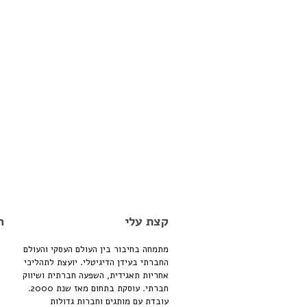
קצת עלי
ה
מתמחה בחיבור בין העולם העסקי והעולם
החברתי בעידן הדיגיטלי. יועצת לתהליכי
אחריות תאגידית, השפעה חברתית ושיווק
חברתי. עוסקת בתחום מאז שנת 2000.
עובדת עם מותגים וחברות גדולות