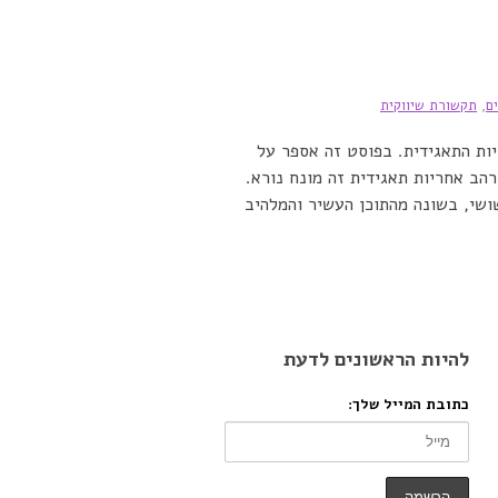
ם
,
תקשורת שיווקית
יות התאגידית. בפוסט זה אספר על
הב אחריות תאגידית זה מונח נורא.
ושי, ‏בשונה מהתוכן העשיר והמלהיב
להיות הראשונים לדעת
כתובת המייל שלך: