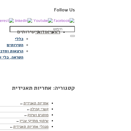
Follow Us
ראשי
אודותי
שירותים
כללי
השירותים
הרצאות וסדנא
השראה, כלי ע
קטגוריה:
אחריות תאגידית
אחריות תאגידית
קשרי קהילה
מותגים ושיווק
שיתוף מחזיקי עניין
מנהלי אחריות תאגידית