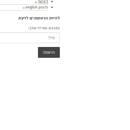
דיגיטל
english posts
להיות הראשונים לדעת
כתובת המייל שלך: