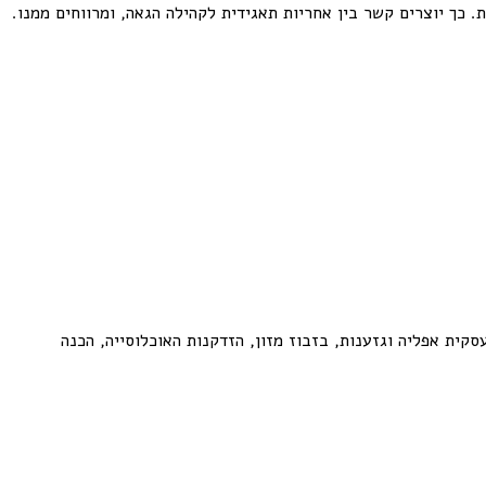
כך יוצרים קשר בין אחריות תאגידית לקהילה הגאה, ומרווחים ממנו.
קית אפליה וגזענות, בזבוז מזון, הזדקנות האוכלוסייה, הכנה