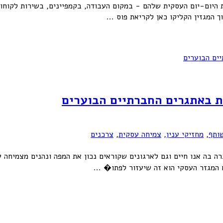
ום-יום העסקית שלהם - במקום העבודה, בקמפיינים, בשירות לקוחות. 
המגזין הקליקו כאן לקריאת פוס ...
ת באתגרים החברתיים הבוערים
ותף
,
מחזיקי ענין
,
צמיחה עסקית
,
צרכנים
ה בה אנו חיים וגם לארגונים שקוראים נכון את המפה ונהנים מצמיחה עס
המגזר העסקי הוא זה שיעזור לפתו� ...