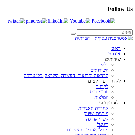
Follow Us
ראשי
אודותי
שירותים
כללי
השירותים
הרצאות וסדנאות: העשרה, השראה, כלי עבודה
לקוחות ופרויקטים
לקוחות
פרוייקטים
המלצות
בלוג מקצועי
אחריות תאגידית
מותגים ושיווק
קשרי קהילה
דיגיטל
מנהלי אחריות תאגידית