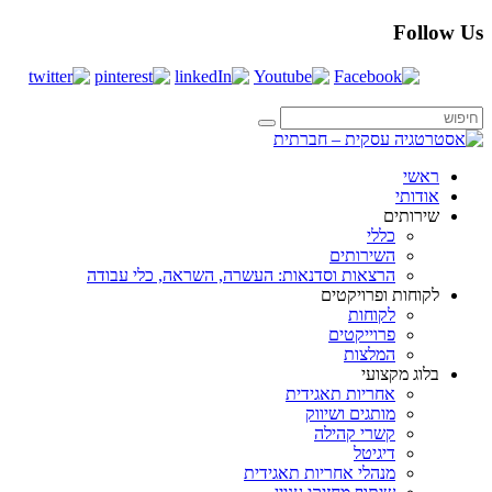
Follow Us
ראשי
אודותי
שירותים
כללי
השירותים
הרצאות וסדנאות: העשרה, השראה, כלי עבודה
לקוחות ופרויקטים
לקוחות
פרוייקטים
המלצות
בלוג מקצועי
אחריות תאגידית
מותגים ושיווק
קשרי קהילה
דיגיטל
מנהלי אחריות תאגידית