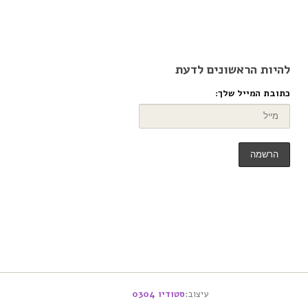
להיות הראשונים לדעת
כתובת המייל שלך:
עיצוב:
סטודיו 0304