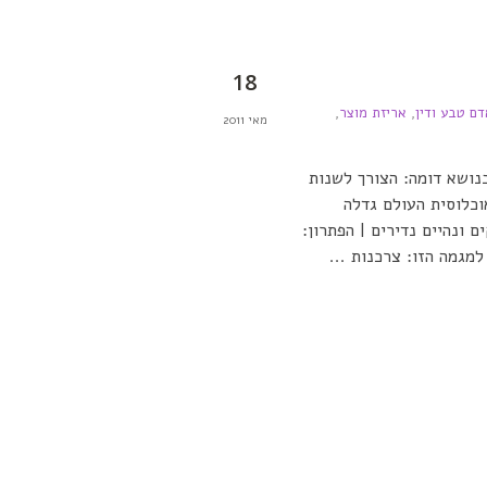
18
דם טבע ודין
,
אריזת מוצר
,
מאי 2011
נושא דומה: הצורך לשנות
וכלוסית העולם גדלה
ונהיים נדירים | הפתרון:
למגמה הזו: צרכנות ...