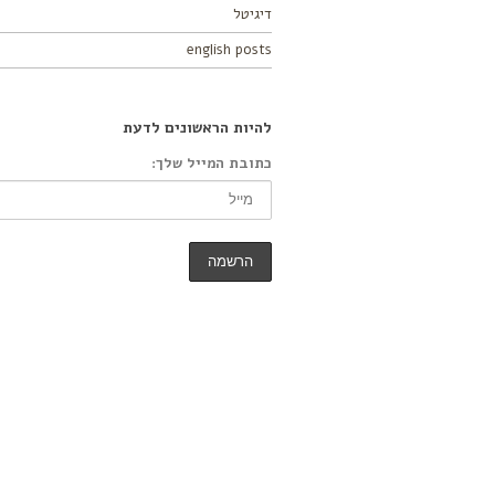
דיגיטל
english posts
להיות הראשונים לדעת
כתובת המייל שלך: