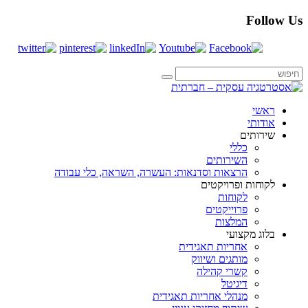
Follow Us
ראשי
אודותי
שירותים
כללי
השירותים
הרצאות וסדנאות: העשרה, השראה, כלי עבודה
לקוחות ופרויקטים
לקוחות
פרוייקטים
המלצות
בלוג מקצועי
אחריות תאגידית
מותגים ושיווק
קשרי קהילה
דיגיטל
מנהלי אחריות תאגידית