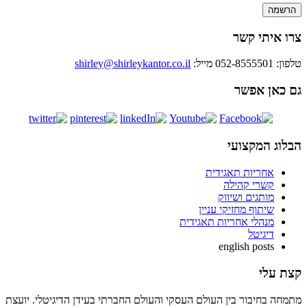
צרו איתי קשר
טלפון: 052-8555501
מייל:
shirley@shirleykantor.co.il
גם כאן אפשר
הבלוג המקצועי
אחריות תאגידית
קשרי קהילה
מותגים ושיווק
שיתוף מחזיקי עניין
מנהלי אחריות תאגידית
דיגיטל
english posts
קצת עלי
מתמחה בחיבור בין העולם העסקי והעולם החברתי בעידן הדיגיטלי. יועצת