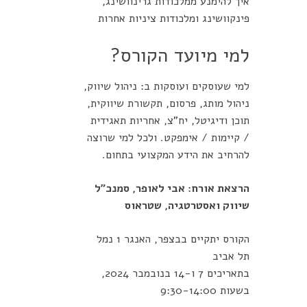
איך להימנע ממלכודות גרינוושינג,
פינקוושינג ומלכודות ציניות אחרות
למי מיועד הקורס?
למי שעוסקים ועוסקות ב: ניהול שיווק,
ניהול מותג, פרסום, תקשורת שיווקית,
תוכן ודיגיטל, יח"צ, אחריות תאגידית
/ קיימות / אימפקט. ולכל למי שרוצה
להרחיב את הידע המקצועי בתחום.
הרצאת אורח: אבי לאופר, סמנכ"ל
שיווק ואסטרטגיה, שטראוס
הקורס יתקיים בבצפר, האנגר 1 נמל
תל אביב
בתאריכים 7 ו-14 בנובמבר 2024,
בשעות 9:30-14:00