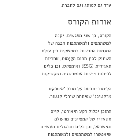
ערך גם למותג וגם לחברה.
אודות הקורס
הקורס, בן שני מפגשים, יקנה
למשתתפים ולמשתתפות הבנה של
המגמות החדשות בממשקים בין עולם
השיווק לבין תחום הקַיָּמוּת, אחריות
תאגידית (ESG) ואימפקט, וכן כלים
לפיתוח ויישום אסטרטגיה וטקטיקות.
הלימוד יתבסס על מודל 'אימפקט
מרקטינג' שפיתחה שירלי קנטור.
התוכן יכלול רקע תיאורטי, קייס
סטאדיז של קמפיינים מהעולם
ומישראל, וכן כלים ותרגולים מעשיים
שיאפשרו למשתתפים ולמשתתפות