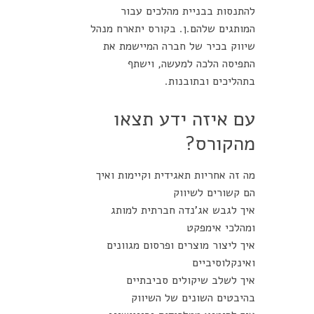
להתנסות בבניית מהלכים עבור
המותגים שלהם.ן. בקורס יתארח מנהל
שיווק בכיר של חברה המיישמת את
התפיסה הלכה למעשה, וישתף
בתהליכים ובתובנות.
עם איזה ידע תצאו
מהקורס?
מה זה אחריות תאגידית וקיימות ואיך
הם קשורים לשיווק
איך לגבש אג'נדה חברתית למותג
ומהלכי אימפקט
איך ליצור מוצרים ופרסום מגוונים
ואינקלוסיביים
איך לשלב שיקולים סביבתיים
בהיבטים השונים של השיווק