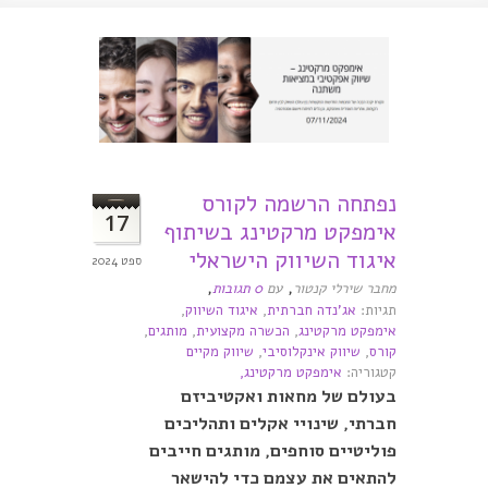
נפתחה הרשמה לקורס
17
אימפקט מרקטינג בשיתוף
איגוד השיווק הישראלי
ספט 2024
,
,
מחבר שירלי קנטור
עם
0 תגובות
תגיות:
אג'נדה חברתית
,
איגוד השיווק
,
אימפקט מרקטינג
,
הכשרה מקצועית
,
מותגים
,
קורס
,
שיווק אינקלוסיבי
,
שיווק מקיים
קטגוריה:
אימפקט מרקטינג,
בעולם של מחאות ואקטיביזם
חברתי, שינויי אקלים ותהליכים
פוליטיים סוחפים, מותגים חייבים
להתאים את עצמם כדי להישאר