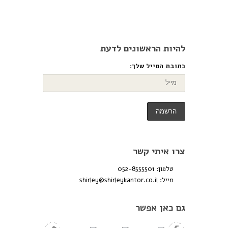
להיות הראשונים לדעת
כתובת המייל שלך:
צרו איתי קשר
טלפון: 052-8555501
מייל:
shirley@shirleykantor.co.il
גם כאן אפשר