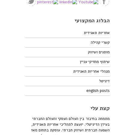
הבלוג המקצועי
אחריות תאגידית
קשרי קהילה
מותגים ושיווק
שיתוף מחזיקי עניין
מנהלי אחריות תאגידית
דיגיטל
english posts
קצת עלי
מתמחה בחיבור בין העולם העסקי והעולם החברתי
בעידן הדיגיטלי. יועצת לתהליכי אחריות תאגידית,
השפעה חברתית ושיווק חברתי. עוסקת בתחום מאז