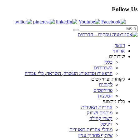
Follow Us
ראשי
אודותי
שירותים
כללי
השירותים
הרצאות וסדנאות: העשרה, השראה, כלי עבודה
לקוחות ופרויקטים
לקוחות
פרוייקטים
המלצות
בלוג מקצועי
אחריות תאגידית
מותגים ושיווק
קשרי קהילה
דיגיטל
מנהלי אחריות תאגידית
שיתוף מחזיקי עניין