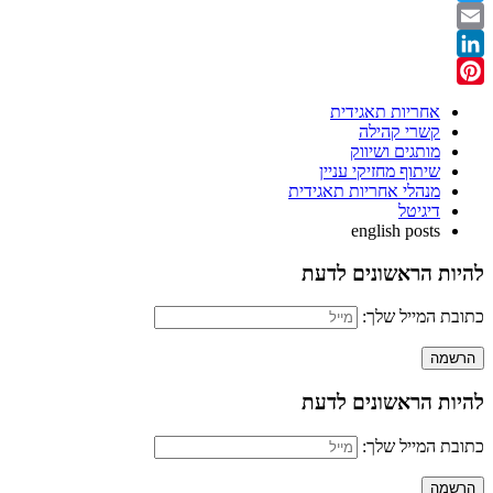
Twitter
Email
LinkedIn
Pinterest
אחריות תאגידית
קשרי קהילה
מותגים ושיווק
שיתוף מחזיקי עניין
מנהלי אחריות תאגידית
דיגיטל
english posts
להיות הראשונים לדעת
כתובת המייל שלך:
להיות הראשונים לדעת
כתובת המייל שלך: