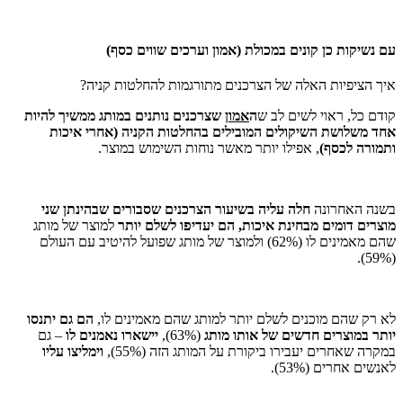
עם נשיקות כן קונים במכולת (אמון וערכים שווים כסף)
איך הציפיות האלה של הצרכנים מתורגמות להחלטות קניה?
קודם כל, ראוי לשים לב ש
ה
אמון
שצרכנים נותנים במותג ממשיך להיות
אחד משלושת השיקולים המובילים בהחלטות הקניה (אחרי איכות
ותמורה לכסף)
, אפילו יותר מאשר נוחות השימוש במוצר.
בשנה האחרונה
חלה עליה בשיעור הצרכנים שסבורים שבהינתן שני
מוצרים דומים מבחינת איכות, הם יעדיפו לשלם יותר
למוצר של מותג
שהם מאמינים לו (62%) ולמוצר של מותג שפועל להיטיב עם העולם
(59%).
לא רק שהם מוכנים לשלם יותר למותג שהם מאמינים לו,
הם גם יתנסו
יותר במוצרים חדשים של אותו מותג
(63%),
יישארו נאמנים לו
– גם
במקרה שאחרים יעבירו ביקורת על המותג הזה (55%),
וימליצו עליו
לאנשים אחרים (53%).