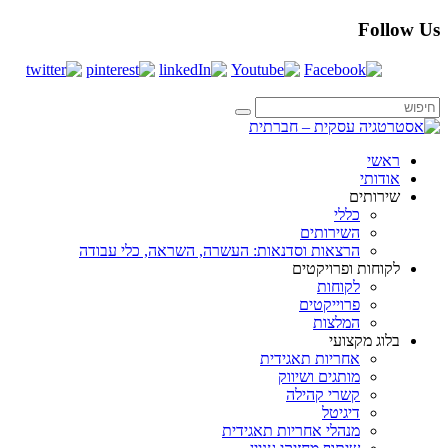
Follow Us
ראשי
אודותי
שירותים
כללי
השירותים
הרצאות וסדנאות: העשרה, השראה, כלי עבודה
לקוחות ופרויקטים
לקוחות
פרוייקטים
המלצות
בלוג מקצועי
אחריות תאגידית
מותגים ושיווק
קשרי קהילה
דיגיטל
מנהלי אחריות תאגידית