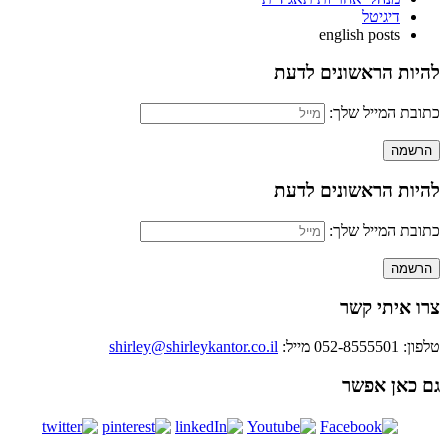
דיגיטל
english posts
להיות הראשונים לדעת
כתובת המייל שלך:
להיות הראשונים לדעת
כתובת המייל שלך:
צרו איתי קשר
טלפון: 052-8555501
מייל:
shirley@shirleykantor.co.il
גם כאן אפשר