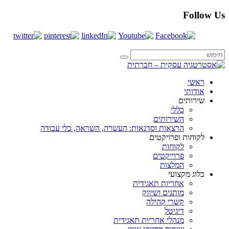
Follow Us
ראשי
אודותי
שירותים
כללי
השירותים
הרצאות וסדנאות: העשרה, השראה, כלי עבודה
לקוחות ופרויקטים
לקוחות
פרוייקטים
המלצות
בלוג מקצועי
אחריות תאגידית
מותגים ושיווק
קשרי קהילה
דיגיטל
מנהלי אחריות תאגידית