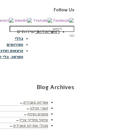
Follow Us
ראשי
אודותי
שירותים
כללי
השירותים
הרצאות וסדנא
השראה, כלי ע
Blog Archives
אחריות תאגידית
קשרי קהילה
מותגים ושיווק
שיתוף מחזיקי עניין
מנהלי אחריות תאגידית