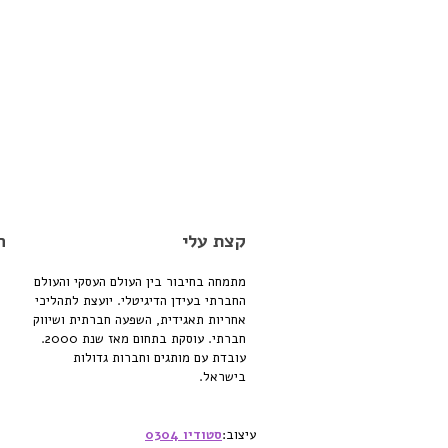
קצת עלי
ה
מתמחה בחיבור בין העולם העסקי והעולם
החברתי בעידן הדיגיטלי. יועצת לתהליכי
אחריות תאגידית, השפעה חברתית ושיווק
חברתי. עוסקת בתחום מאז שנת 2000.
עובדת עם מותגים וחברות גדולות
בישראל.
עיצוב:
סטודיו 0304