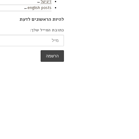
דיגיטל
english posts
להיות הראשונים לדעת
כתובת המייל שלך: