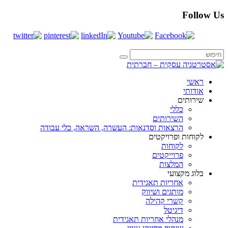
Follow Us
ראשי
אודותי
שירותים
כללי
השירותים
הרצאות וסדנאות: העשרה, השראה, כלי עבודה
לקוחות ופרויקטים
לקוחות
פרוייקטים
המלצות
בלוג מקצועי
אחריות תאגידית
מותגים ושיווק
קשרי קהילה
דיגיטל
מנהלי אחריות תאגידית