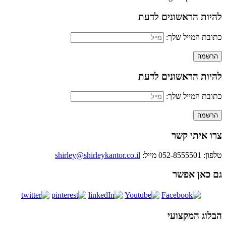
להיות הראשונים לדעת
כתובת המייל שלך:
להיות הראשונים לדעת
כתובת המייל שלך:
צרו איתי קשר
טלפון: 052-8555501
מייל:
shirley@shirleykantor.co.il
גם כאן אפשר
הבלוג המקצועי