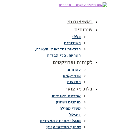
ראשי
אודותי
שירותים
כללי
השירותים
הרצאות וסדנאות: העשרה,
השראה, כלי עבודה
לקוחות ופרויקטים
לקוחות
פרוייקטים
המלצות
בלוג מקצועי
אחריות תאגידית
מותגים ושיווק
קשרי קהילה
דיגיטל
מנהלי אחריות תאגידית
שיתוף מחזיקי עניין