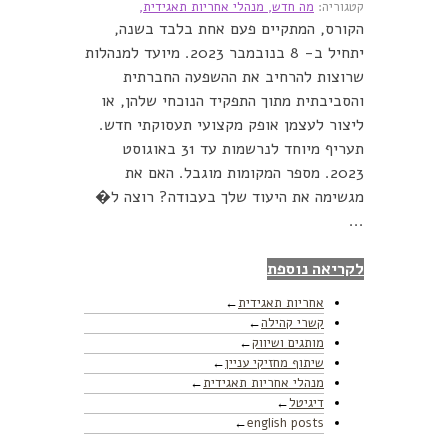
קטגוריה:
מה חדש,
מנהלי אחריות תאגידית,
הקורס, המתקיים פעם אחת בלבד בשנה,
יתחיל ב- 8 בנובמבר 2023. מיועד למנהלות
שרוצות להרחיב את ההשפעה החברתית
והסביבתית מתוך התפקיד הנוכחי שלהן, או
ליצור לעצמן אופק מקצועי תעסוקתי חדש.
תעריף מיוחד לנרשמות עד 31 באוגוסט
2023. מספר המקומות מוגבל. האם את
מגשימה את היעוד שלך בעבודה? רוצה ל�
...
לקריאה נוספת
אחריות תאגידית
קשרי קהילה
מותגים ושיווק
שיתוף מחזיקי עניין
מנהלי אחריות תאגידית
דיגיטל
english posts