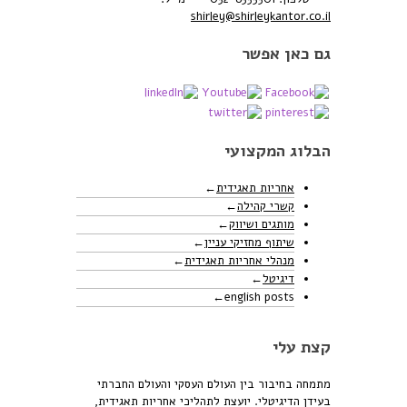
shirley@shirleykantor.co.il
גם כאן אפשר
הבלוג המקצועי
אחריות תאגידית
קשרי קהילה
מותגים ושיווק
שיתוף מחזיקי עניין
מנהלי אחריות תאגידית
דיגיטל
english posts
קצת עלי
מתמחה בחיבור בין העולם העסקי והעולם החברתי
בעידן הדיגיטלי. יועצת לתהליכי אחריות תאגידית,