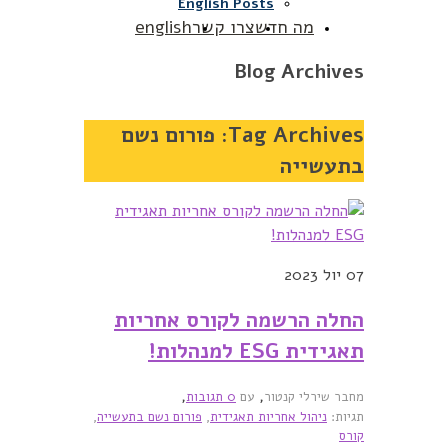
English Posts
מה חדש
צרו קשר
english
Blog Archives
Tag Archives:
פורום נשם
בתעשייה
07
יול 2023
החלה הרשמה לקורס אחריות
תאגידית ESG למנהלות!
,
,
מחבר שירלי קנטור
עם
0 תגובות
תגיות:
ניהול אחריות תאגידית
,
פורום נשם בתעשייה
,
קורס