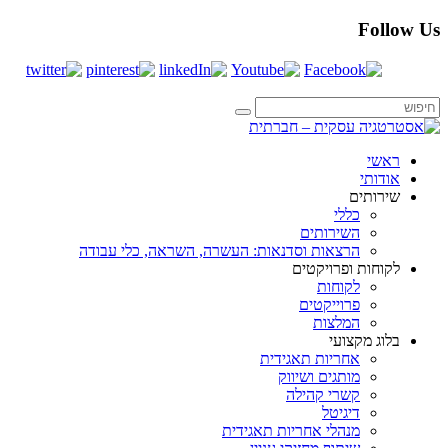
Follow Us
ראשי
אודותי
שירותים
כללי
השירותים
הרצאות וסדנאות: העשרה, השראה, כלי עבודה
לקוחות ופרויקטים
לקוחות
פרוייקטים
המלצות
בלוג מקצועי
אחריות תאגידית
מותגים ושיווק
קשרי קהילה
דיגיטל
מנהלי אחריות תאגידית