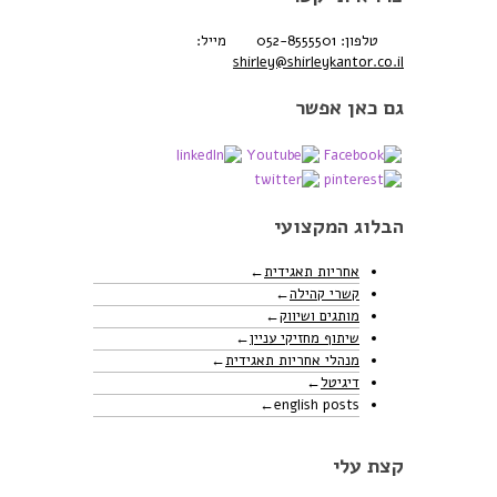
טלפון: 052-8555501
מייל:
shirley@shirleykantor.co.il
גם כאן אפשר
הבלוג המקצועי
אחריות תאגידית
קשרי קהילה
מותגים ושיווק
שיתוף מחזיקי עניין
מנהלי אחריות תאגידית
דיגיטל
english posts
קצת עלי