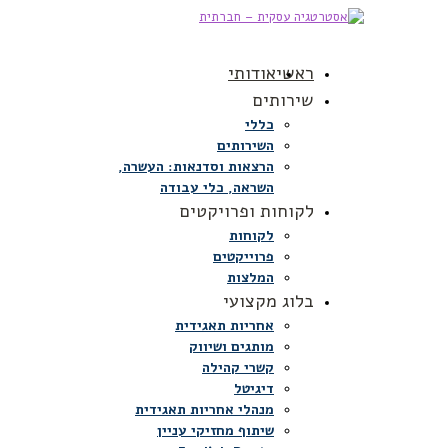
ראשי
אודותי
שירותים
כללי
השירותים
הרצאות וסדנאות: העשרה,
השראה, כלי עבודה
לקוחות ופרויקטים
לקוחות
פרוייקטים
המלצות
בלוג מקצועי
אחריות תאגידית
מותגים ושיווק
קשרי קהילה
דיגיטל
מנהלי אחריות תאגידית
שיתוף מחזיקי עניין