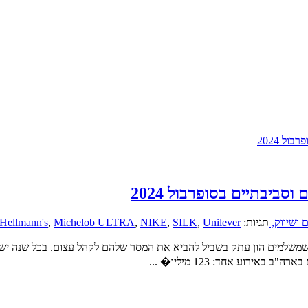
ביבתיים בסופרבול 2024
 ושיווק,
תגיות:
Unilever
,
SILK
,
NIKE
,
Michelob ULTRA
,
Hellmann's
 שמשלמים הון עתק בשביל להביא את המסר שלהם לקהל עצום. בכל שנה יש
אירוע אחד: 123 מיליו� ...