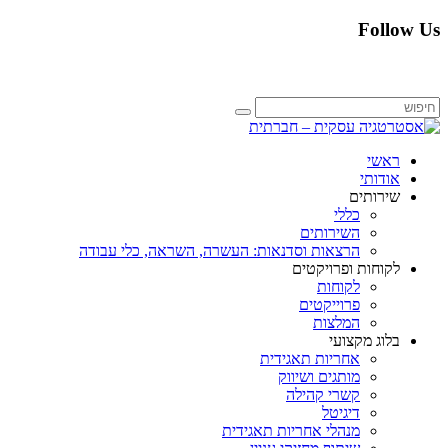
Follow Us
ראשי
אודותי
שירותים
כללי
השירותים
הרצאות וסדנאות: העשרה, השראה, כלי עבודה
לקוחות ופרויקטים
לקוחות
פרוייקטים
המלצות
בלוג מקצועי
אחריות תאגידית
מותגים ושיווק
קשרי קהילה
דיגיטל
מנהלי אחריות תאגידית