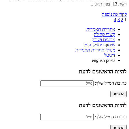
רשת 13. צפו ותהנו ...
לקריאה נוספת
4
3
2
1
אחריות תאגידית
קשרי קהילה
מותגים ושיווק
שיתוף מחזיקי עניין
מנהלי אחריות תאגידית
דיגיטל
english posts
להיות הראשונים לדעת
כתובת המייל שלך:
להיות הראשונים לדעת
כתובת המייל שלך: