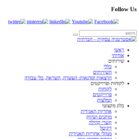
Follow Us
ראשי
אודותי
שירותים
כללי
השירותים
הרצאות וסדנאות: העשרה, השראה, כלי עבודה
לקוחות ופרויקטים
לקוחות
פרוייקטים
המלצות
בלוג מקצועי
אחריות תאגידית
מותגים ושיווק
קשרי קהילה
דיגיטל
מנהלי אחריות תאגידית