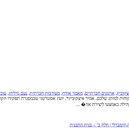
צקוביץ
,
ארגונים חברתיים
,
מאמר אורח
,
מעורבות חברתית
,
נעם גדליהו
,
עובד
קוחות למותג שלכם. אמיר איצקוביץ*, יועץ אסטרטגי שבמסגרת תפקידו הקו
ילה כאמצעי ליצירת אה� ...