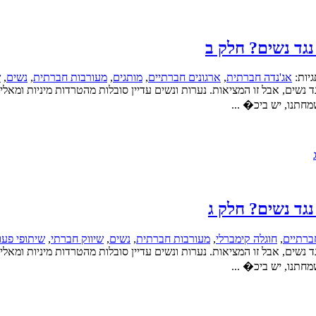
נגד נשים? חלק ב
יות:
אג'נדה חברתית
,
ארגונים חברתיים
,
מותגים
,
מעורבות חברתית
,
נשים
,
ש
קשה של אלימות נגד נשים, אבל זו המציאות. נערות ונשים עדיין סובלות מהטרדות מינ
מחתנו, יש ביכ� ...
נגד נשים? חלק ג
ברתיים
,
חוגלה קימברלי
,
מעורבות חברתית
,
נשים
,
שיווק חברתי
,
שיתופי פעו
קשה של אלימות נגד נשים, אבל זו המציאות. נערות ונשים עדיין סובלות מהטרדות מינ
מחתנו, יש ביכ� ...