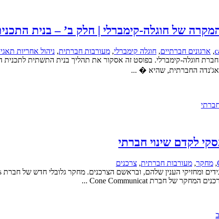
מקרה של חוגלה-קימברלי | חלק ב’ – בנית התכני
c
,
ארגונים חברתיים
,
חוגלה קימברלי
,
מעורבות חברתית
,
ניהול אחריות תאגי
ברת חוגלה-קימברלי. בפוסט זה אסקור את תהליך בנית התשתית לתכנית ה
,
מחקר
,
מעורבות חברתית
,
צרכנים
 חברת Cone Communicat ...