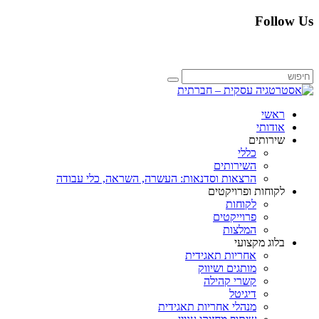
Follow Us
ראשי
אודותי
שירותים
כללי
השירותים
הרצאות וסדנאות: העשרה, השראה, כלי עבודה
לקוחות ופרויקטים
לקוחות
פרוייקטים
המלצות
בלוג מקצועי
אחריות תאגידית
מותגים ושיווק
קשרי קהילה
דיגיטל
מנהלי אחריות תאגידית