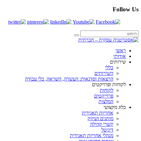
Follow Us
ראשי
אודותי
שירותים
כללי
השירותים
הרצאות וסדנאות: העשרה, השראה, כלי עבודה
לקוחות ופרויקטים
לקוחות
פרוייקטים
המלצות
בלוג מקצועי
אחריות תאגידית
מותגים ושיווק
קשרי קהילה
דיגיטל
מנהלי אחריות תאגידית