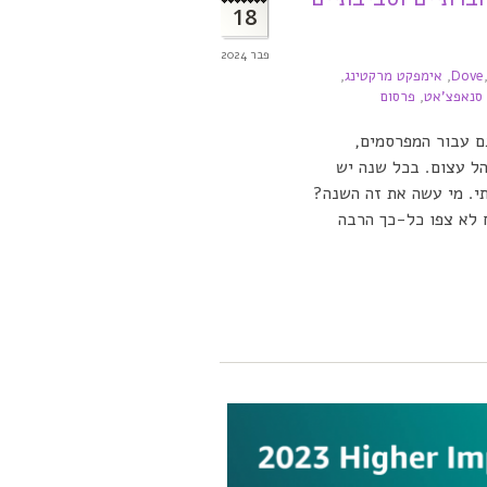
18
פבר 2024
Dove
,
אימפקט מרקטינג
,
סנאפצ'אט
,
פרסום
ם עבור המפרסמים,
ל עצום. בכל שנה יש
י. מי עשה את זה השנה?
א צפו כל-כך הרבה