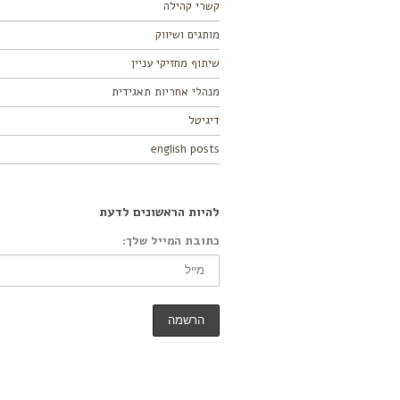
קשרי קהילה
מותגים ושיווק
שיתוף מחזיקי עניין
מנהלי אחריות תאגידית
דיגיטל
english posts
להיות הראשונים לדעת
כתובת המייל שלך: