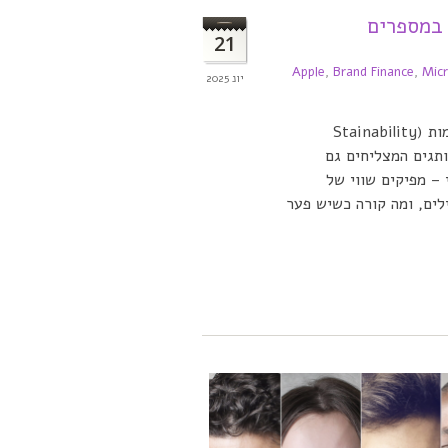
 במספרים
21
Apple
,
Brand Finance
,
Mic
יונ 2025
חברת Brand Finance פירסמה את מדד תפיסות הקיימות (Stainability
המדד ממחיש שמותגים המצליחים גם
– מפיקים שווי של
ילים, ומה קורה כשיש פער