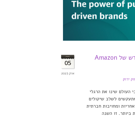
כוחם של מותגים עם אימפקט – מחקר חדש של Amazon
05
אוק 2023
וק ירוק
העולם שינו את הרגלי
מתעקשים לשלב שיקולים
אחריות ומחויבות חברתית
הגבוהות ביותר. זו השנה