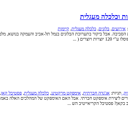
ות וכלכלה מעגלית
:
אירועים
,
בלונים
,
כלכלה מעגלית
,
קיימות
 הסביבה. אבל ביקור בתערוכת הבלונים בנמל תל-אביב והעמקה בנושא, מל
וק,
תגיות:
אג'נדה חברתית
,
אימפקט מרקטינג
,
כלכלה מעגלית
,
פסטיבל קאן
,
בקאן? פסטיבל הקריאייטיב הש ...