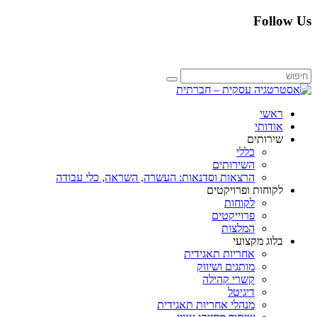
Follow Us
ראשי
אודותי
שירותים
כללי
השירותים
הרצאות וסדנאות: העשרה, השראה, כלי עבודה
לקוחות ופרויקטים
לקוחות
פרוייקטים
המלצות
בלוג מקצועי
אחריות תאגידית
מותגים ושיווק
קשרי קהילה
דיגיטל
מנהלי אחריות תאגידית