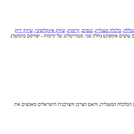
והכללה
,
כלכלה מעגלית
,
כנסים
,
קיימות
,
שיווק אינקלוסיבי
,
שיווק ירוק
. חלק ראשון: מותגים עושים אימפקט (חלק שני: סטוריטלינג של קיימות - יפורסם בהמשך)
רון הכלכלה המעגלית, והאם הצרכן והצרכנית הישראלים מאמצים את