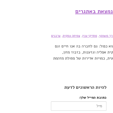
נמצאת באתגרים
רך משותף
,
מחזיקי ענין
,
צמיחה עסקית
,
צרכנים
א כפול: גם לחברה בה אנו חיים וגם
ת אפליה וגזענות, בזבוז מזון,
ית, כמויות אדירות של פסולת מזהמת
להיות הראשונים לדעת
כתובת המייל שלך: