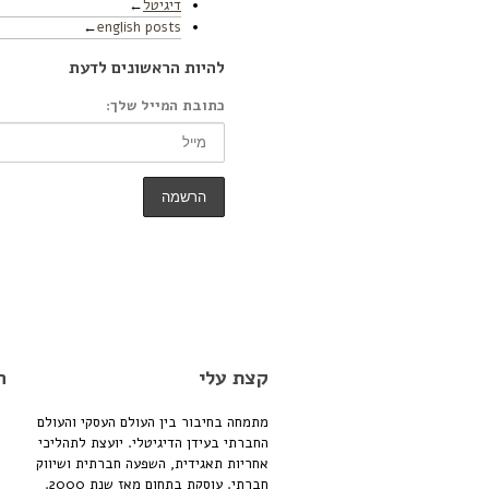
דיגיטל
english posts
להיות הראשונים לדעת
כתובת המייל שלך:
קצת עלי
ה
מתמחה בחיבור בין העולם העסקי והעולם
החברתי בעידן הדיגיטלי. יועצת לתהליכי
אחריות תאגידית, השפעה חברתית ושיווק
חברתי. עוסקת בתחום מאז שנת 2000.