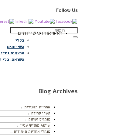
Follow Us
ראשי
אודותי
שירותים
כללי
השירותים
הרצאות וסדנא
השראה, כלי ע
Blog Archives
אחריות תאגידית
קשרי קהילה
מותגים ושיווק
שיתוף מחזיקי עניין
מנהלי אחריות תאגידית