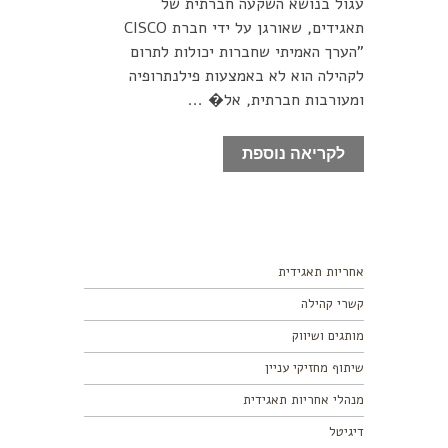
עגול בנושא השקעה חברתית של
תאגידים, שאורגן על ידי חברת CISCO
"הערך האמיתי שחברות יכולות לתרום
לקהילה הוא לא באמצעות פילנתרופיה
ומעורבות חברתית, אל� ...
לקריאה נוספת
אחריות תאגידית
קשרי קהילה
מותגים ושיווק
שיתוף מחזיקי עניין
מנהלי אחריות תאגידית
דיגיטל