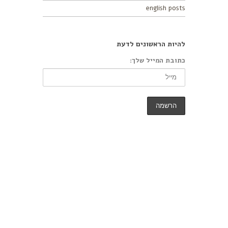
english posts
להיות הראשונים לדעת
כתובת המייל שלך: