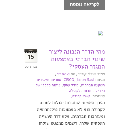
לקריאה נוספת
מהי הדרך הנכונה ליצור
15
שינוי חברתי באמצעות
המגזר העסקי?
פבר 2012
,
,
מחבר שירלי קנטור
עם
0 תגובות
תגיות:
Jason Saul
,
CISCO
,
אחריות תאגידית
,
השקעה חברתית
,
מודל עסקי
,
פיתוח כלכלי של
הקהילה
,
תרומה לקהילה
קטגוריה:
קשרי קהילה,
הערך האמיתי שחברות יכולות לתרום
לקהילה הוא לא באמצעות פילנתרופיה
ומעורבות חברתית, אלא דרך העשייה
העסקית שלהן. רשמים ממפגש שולחן