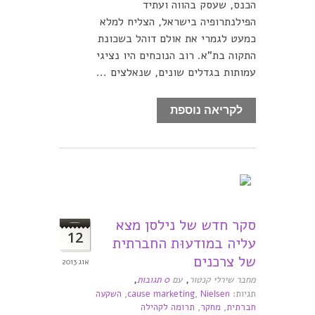
הכנס, שעסק בהווה ועתיד
הפילנתרופיה בישראל, הצליח למלא
כמעט לגמרי את אולם דוהל בשכונת
התקוה בת"א. רוב הנוכחים היו נציגי
עמותות בגדלים שונים, שנאלצים ...
לקריאה נוספת
סקר חדש של נילסן מצא
12
עליה במודעוּת החברתית
של צרכנים
אוג 2013
,
,
מחבר שירלי קנטור
עם
0 תגובות
תגיות:
Nielsen
,
cause marketing
,
השקעה
חברתית
,
מחקר
,
תרומה לקהילה