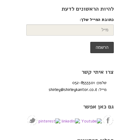
להיות הראשונים לדעת
כתובת המייל שלך:
צרו איתי קשר
טלפון: 052-8555501
מייל:
shirley@shirleykantor.co.il
גם כאן אפשר