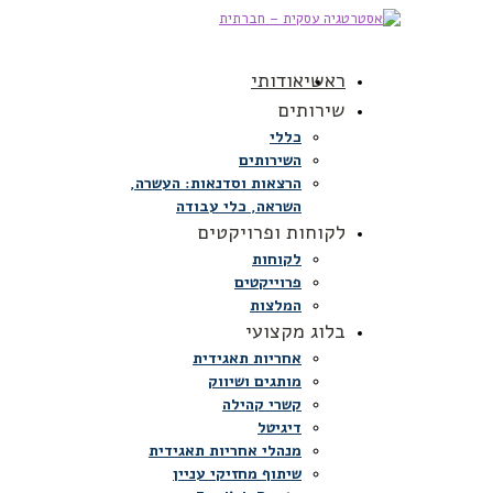
ראשי
אודותי
שירותים
כללי
השירותים
הרצאות וסדנאות: העשרה,
השראה, כלי עבודה
לקוחות ופרויקטים
לקוחות
פרוייקטים
המלצות
בלוג מקצועי
אחריות תאגידית
מותגים ושיווק
קשרי קהילה
דיגיטל
מנהלי אחריות תאגידית
שיתוף מחזיקי עניין