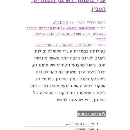
הענין
,
,
מחבר שירלי קנטור
עם
0 תגובות
תגיות:
cause marketing
,
ארגונים חברתיים
,
הדרכה
מקצועית
,
ניהול אחריות תאגידית
,
עובדים
,
קשרי
קהילה
קטגוריה:
מנהלי אחריות תאגידית,
קשרי קהילה,
פעילויות במסגרת קשרי הקהילה יכולות
להניב לארגון הרבה יותר מאשר מוניטין
טוב. ניהול מקצועי ויצירתי של תחום זה,
יכול ליצור ערך משותף גם לקהילה וגם
למחזיקי הענין בתוך הארגון בפוסט זה
אסקור בקצרה את התועלות השונות שניתן
ליצור באמצעות ניהול קשרי הקהילה של
הארגון, כפי שהצגתי למשת ...
לקריאה נוספת
אחריות תאגידית
קשרי קהילה