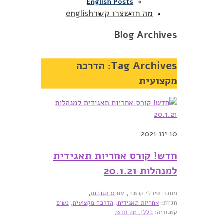
English Posts
מה חדש
צרו קשר
english
Blog Archives
Tag Archives:
הדרכה
מקצועית
10
ינו 2021
חדש! קורס אחריות תאגידית
למנהלות 20.1.21
,
,
מחבר שירלי קנטור
עם
0 תגובות
תגיות:
אחריות תאגידית
,
הדרכה מקצועית
,
נשים
קטגוריה:
כללי,
מה חדש,