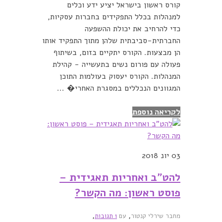
קורס ראשון בישראל יציע ידע וכלים
למנהלות בכלל התפקידים בחברות עסקיות,
כדי להרחיב את יכולת ההשפעה
החברתית-סביבתית שלהן מתוך התפקיד אותו
הן מבצעות. הקורס יתקיים בזום, בשיתוף
פעולה עם פורום נשים בתעשייה - קהילת
המנהלות. הקורס יעסוק בעולמות התוכן
המגוונים הנכללים במסגרת האחרי� ...
לקריאה נוספת
03
יונ 2018
להט”ב ואחריות תאגידית –
פוסט ראשון: מה הקשר?
,
,
מחבר שירלי קנטור
עם
1 תגובות