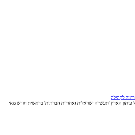
ומה לקהילה
עיתון הארץ 'תעשייה ישראלית ואחריות חברתית' בראשית חודש מאי