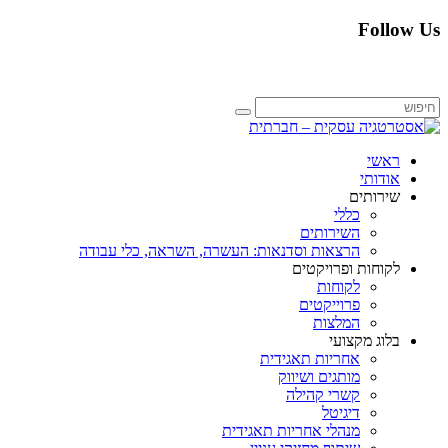
Follow Us
ראשי
אודותי
שירותים
כללי
השירותים
הרצאות וסדנאות: העשרה, השראה, כלי עבודה
לקוחות ופרויקטים
לקוחות
פרוייקטים
המלצות
בלוג מקצועי
אחריות תאגידית
מותגים ושיווק
קשרי קהילה
דיגיטל
מנהלי אחריות תאגידית