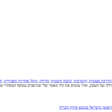
הדרכה מעשית
,
התנדבות
,
כתבה חיצונית
,
מדידה
,
ניהול אחריות תאגידית
,
תר
ילה ועל העסק, ואיך עושים את זה? מאמר שלי שהתפרס במוסף המסחרי של 