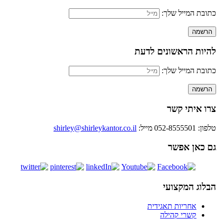
כתובת המייל שלך:
להיות הראשונים לדעת
כתובת המייל שלך:
צרו איתי קשר
טלפון: 052-8555501
מייל:
shirley@shirleykantor.co.il
גם כאן אפשר
הבלוג המקצועי
אחריות תאגידית
קשרי קהילה