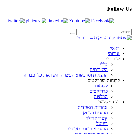
Follow Us
ראשי
אודותי
שירותים
כללי
השירותים
הרצאות וסדנאות: העשרה, השראה, כלי עבודה
לקוחות ופרויקטים
לקוחות
פרוייקטים
המלצות
בלוג מקצועי
אחריות תאגידית
מותגים ושיווק
קשרי קהילה
דיגיטל
מנהלי אחריות תאגידית