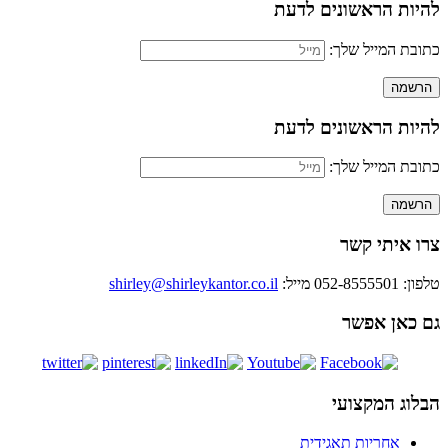
להיות הראשונים לדעת
כתובת המייל שלך:
להיות הראשונים לדעת
כתובת המייל שלך:
צרו איתי קשר
טלפון: 052-8555501
מייל:
shirley@shirleykantor.co.il
גם כאן אפשר
הבלוג המקצועי
אחריות תאגידית