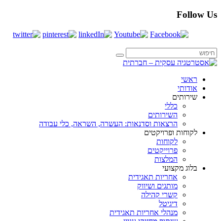
Follow Us
ראשי
אודותי
שירותים
כללי
השירותים
הרצאות וסדנאות: העשרה, השראה, כלי עבודה
לקוחות ופרויקטים
לקוחות
פרוייקטים
המלצות
בלוג מקצועי
אחריות תאגידית
מותגים ושיווק
קשרי קהילה
דיגיטל
מנהלי אחריות תאגידית