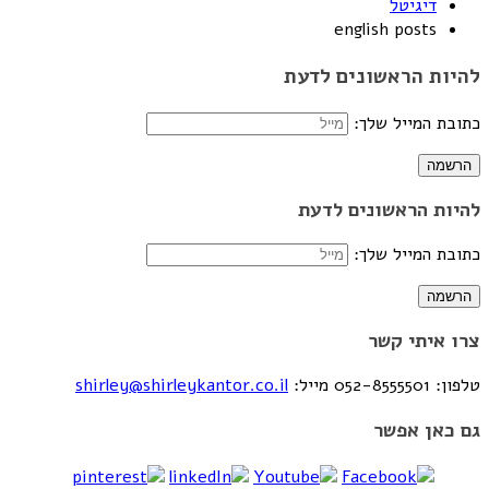
דיגיטל
english posts
להיות הראשונים לדעת
כתובת המייל שלך:
להיות הראשונים לדעת
כתובת המייל שלך:
צרו איתי קשר
טלפון: 052-8555501
מייל:
shirley@shirleykantor.co.il
גם כאן אפשר