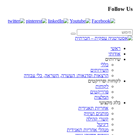
Follow Us
ראשי
אודותי
שירותים
כללי
השירותים
הרצאות וסדנאות: העשרה, השראה, כלי עבודה
לקוחות ופרויקטים
לקוחות
פרוייקטים
המלצות
בלוג מקצועי
אחריות תאגידית
מותגים ושיווק
קשרי קהילה
דיגיטל
מנהלי אחריות תאגידית