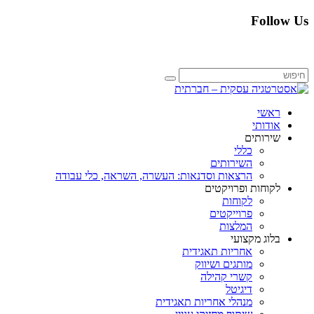
Follow Us
ראשי
אודותי
שירותים
כללי
השירותים
הרצאות וסדנאות: העשרה, השראה, כלי עבודה
לקוחות ופרויקטים
לקוחות
פרוייקטים
המלצות
בלוג מקצועי
אחריות תאגידית
מותגים ושיווק
קשרי קהילה
דיגיטל
מנהלי אחריות תאגידית