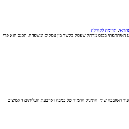
אחראי
,
תרומה לקהילה
שבוע השתתפתי בכנס מרתק שעסק בקשר בין עסקים ומשפחה. הכנס הוא פרי
יפור השובבה שוגי, התינוק החמוד של במבה וארבעת העליתים האמיצים