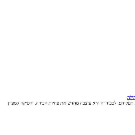
ילה
יהם של חיילים אמריקנים שנפלו במסגרת תפקידם. לכבוד זה היא עיצבה מחדש את פחיות הבירה, והפיקה קמפיין