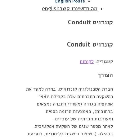
English Posts
מה חדש
צרו קשר
english
קונדויט Conduit
קונדויט Conduit
קטגוריה:
לקוחות
הצורך
חברת הטכנולוגיה קונדואיט, בחרה למקד את
ההשקעה החברתית שלה בקהילת יוצאי
אתיופיה בגדרה (משרדי החברה נמצאים
ברחובות), באמצעות תרומה כספית
ומעורבות חברתית של עובדים.
לאחר מספר שנים של השקעה אפקטיבית
בקהילה (בשיפור הישגים בלימודים, במניעת