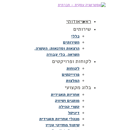
ראשי
אודותי
שירותים
כללי
השירותים
הרצאות וסדנאות: העשרה,
השראה, כלי עבודה
לקוחות ופרויקטים
לקוחות
פרוייקטים
המלצות
בלוג מקצועי
אחריות תאגידית
מותגים ושיווק
קשרי קהילה
דיגיטל
מנהלי אחריות תאגידית
שיתוף מחזיקי עניין