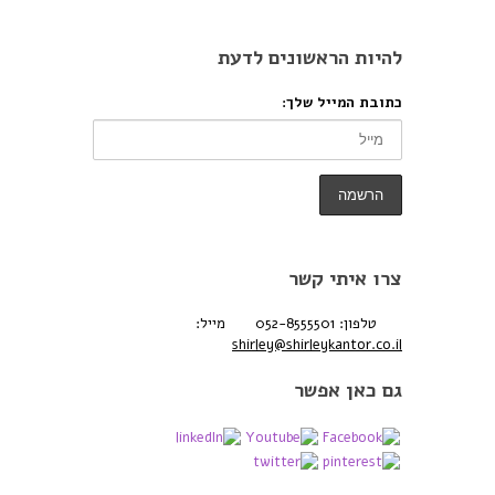
להיות הראשונים לדעת
כתובת המייל שלך:
צרו איתי קשר
טלפון: 052-8555501
מייל:
shirley@shirleykantor.co.il
גם כאן אפשר