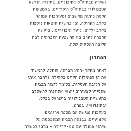
נשירה מבתיה"ס התיכוניים, בחיזוק הנושא
הטכנולוגי בבתיה"ס היסודיים, באמצעות
הקמת כיתות מחשבים ומעורבות עמוקה
בקרב הקהילה, וכן בהשגת תוצאות נוספות
בקרב ילדים, נוער ומבוגרים), ביקשה
החברה לקרב בין ההשפעה החברתית לבין
הליבה העסקית שלה.
הפתרון
לאחר מחקר-רקע חברתי, הוחלט להמשיך
את קו הפעילות הקיים בקהילה, ולחבר אותו
אל הליבה העסקית, כלומר ליצור תכנית
שתסייע לצעירים יוצאי אתיופיה להשתלב
בתעשיית הטכנולוגיה בישראל בכלל,
ובקונדואיט בפרט.
בעקבות פגישה עם מספר ארגונים
מקצועיים, נבנתה תכנית המתבססת על
שיתוף פעולה עם טק-קריירה – מרכז הכשרה