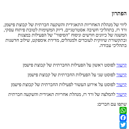
הפתרון
ליווי של מנהלת האחריות התאגידית והשקעה חברתית של קבוצת פישמן,
ורד רז, בתהליכי חשיבה אסטרטגיים, דיוק המשימות לטובת פיתוח עסקי,
המשגה של כיוונים חדשים וניסוח "הסיפור" של הפעילות במצגות
ובתקשורת שיווקית לעובדים ולמנהלים, מדידת אימפקט, שילוב חדשנות
בתהליכי עבודה.
קישור
לפוסט ראשון על הפעילות החברתית של קבוצת פישמן
קישור
לפוסט שני על הפעילות החברתית של קבוצת פישמן
קישור
לפוסט על אירוע העשור לפעילות החברתית של קבוצת פישמן
קישור
להמלצה של ורד רז, מנהלת אחריות תאגידית והשקעה חברתית
שתפו עם חברים:
WhatsApp
Facebook