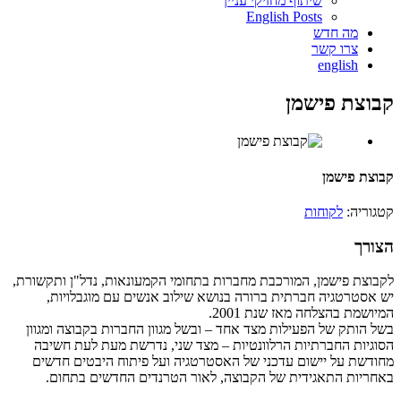
שיתוף מחזיקי עניין
English Posts
מה חדש
צרו קשר
english
קבוצת פישמן
קבוצת פישמן
קטגוריה:
לקוחות
הצורך
לקבוצת פישמן, המורכבת מחברות בתחומי הקמעונאות, נדל"ן ותקשורת,
יש אסטרטגיה חברתית ברורה בנושא שילוב אנשים עם מוגבלויות,
המיושמת בהצלחה מאז שנת 2001.
בשל הותק של הפעילות מצד אחד – ובשל מגוון החברות בקבוצה ומגוון
הסוגיות החברתיות הרלוונטיות – מצד שני, נדרשת מעת לעת חשיבה
מחודשת על יישום עדכני של האסטרטגיה ועל פיתוח היבטים חדשים
באחריות התאגידית של הקבוצה, לאור הטרנדים החדשים בתחום.