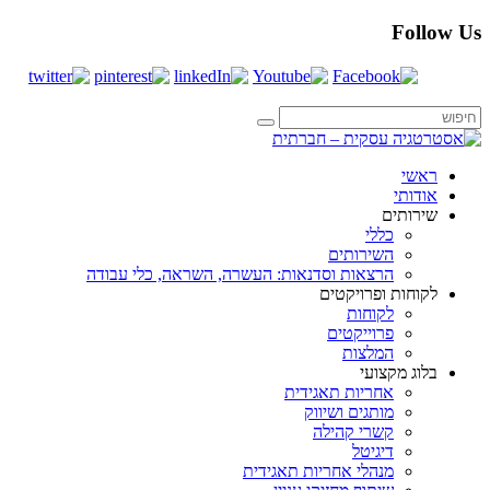
Follow Us
ראשי
אודותי
שירותים
כללי
השירותים
הרצאות וסדנאות: העשרה, השראה, כלי עבודה
לקוחות ופרויקטים
לקוחות
פרוייקטים
המלצות
בלוג מקצועי
אחריות תאגידית
מותגים ושיווק
קשרי קהילה
דיגיטל
מנהלי אחריות תאגידית