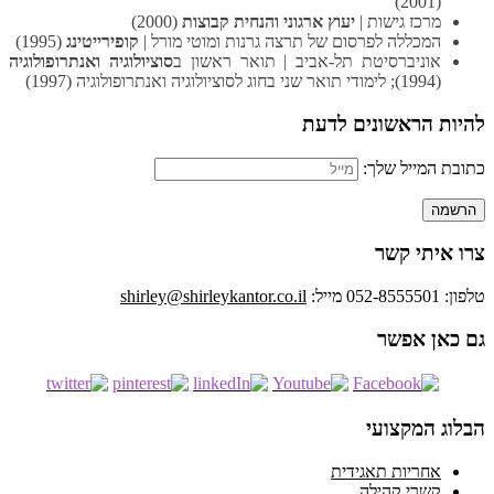
(2001)
מרכז גישות |
יעוץ ארגוני והנחית קבוצות
(2000)
המכללה לפרסום של תרצה גרנות ומוטי מורל |
קופירייטינג
(1995)
אוניברסיטת תל-אביב | תואר ראשון ב
סוציולוגיה ואנתרופולוגיה
(1994); לימודי תואר שני בחוג לסוציולוגיה ואנתרופולוגיה (1997)
להיות הראשונים לדעת
כתובת המייל שלך:
צרו איתי קשר
טלפון: 052-8555501
מייל:
shirley@shirleykantor.co.il
גם כאן אפשר
הבלוג המקצועי
אחריות תאגידית
קשרי קהילה