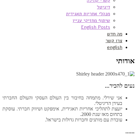
קשרי קהילה
דיגיטל
מנהלי אחריות תאגידית
שיתוף מחזיקי עניין
English Posts
מה חדש
צרו קשר
english
אודותי
נעים להכיר...
אני שירלי. מתמחה בחיבור בין העולם העסקי והעולם החברתי
בעידן הדיגיטלי.
יועצת לתהליכי אחריות תאגידית, אימפקט ושיווק חברתי. עוסקת
בתחום מאז שנת 2000.
עובדת עם מותגים וחברות גדולות בישראל.
......