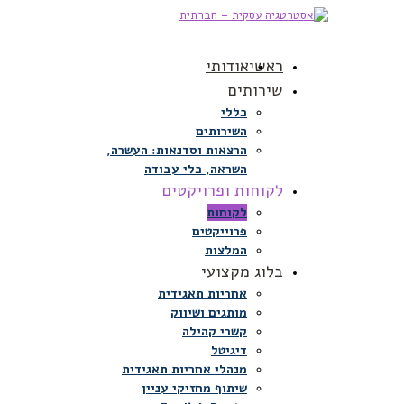
ראשי
אודותי
שירותים
כללי
השירותים
הרצאות וסדנאות: העשרה,
השראה, כלי עבודה
לקוחות ופרויקטים
לקוחות
פרוייקטים
המלצות
בלוג מקצועי
אחריות תאגידית
מותגים ושיווק
קשרי קהילה
דיגיטל
מנהלי אחריות תאגידית
שיתוף מחזיקי עניין