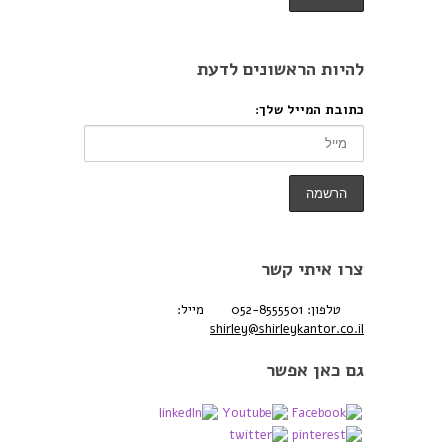
להיות הראשונים לדעת
כתובת המייל שלך:
צרו איתי קשר
טלפון: 052-8555501
מייל:
shirley@shirleykantor.co.il
גם כאן אפשר