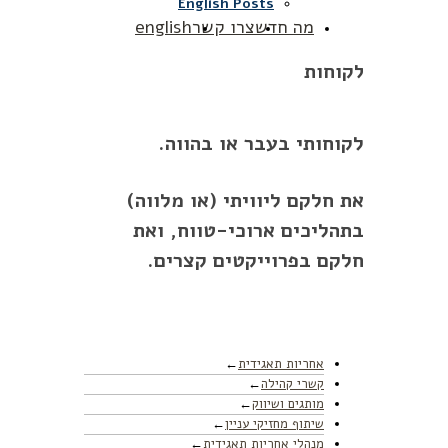
English Posts
מה חדש
צרו קשר
english
לקוחות
לקוחותי בעבר או בהווה.
את חלקם ליוויתי (או מלווה)
בתהליכים ארוכי-טווח, ואת
חלקם בפרוייקטים קצרים.
אחריות תאגידית
קשרי קהילה
מותגים ושיווק
שיתוף מחזיקי עניין
מנהלי אחריות תאגידית